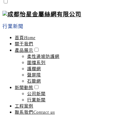
行業新聞
首頁
Home
關于我們
產品展示
柔性邊坡防護網
圍擋系列
護欄網
聲屏障
石籠網
新聞動態
公司新聞
行業新聞
工程案例
聯系我們
Contact us