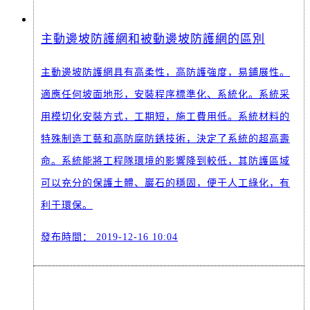
主動邊坡防護網和被動邊坡防護網的區別
主動邊坡防護網具有高柔性，高防護強度，易鋪展性。
適應任何坡面地形，安裝程序標準化、系統化。系統采
用模切化安裝方式，工期短，施工費用低。系統材料的
特殊制造工藝和高防腐防銹技術，決定了系統的超高壽
命。系統能將工程隊環境的影響降到較低，其防護區域
可以充分的保護土體、巖石的穩固，便于人工綠化，有
利于環保。
發布時間：
2019-12-16 10:04