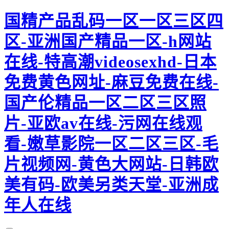
国精产品乱码一区一区三区四
区-亚洲国产精品一区-h网站
在线-特高潮videosexhd-日本
免费黄色网址-麻豆免费在线-
国产伦精品一区二区三区照
片-亚欧av在线-污网在线观
看-嫩草影院一区二区三区-毛
片视频网-黄色大网站-日韩欧
美有码-欧美另类天堂-亚洲成
年人在线