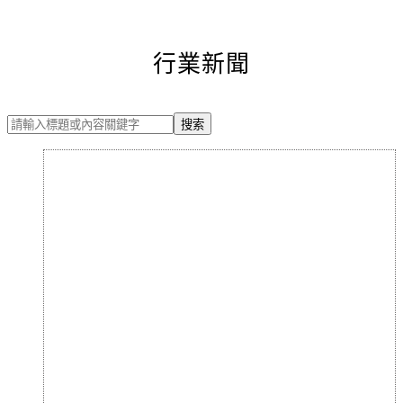
行業新聞
搜索