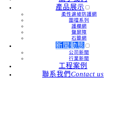
產品展示
柔性邊坡防護網
圍擋系列
護欄網
聲屏障
石籠網
新聞動態
公司新聞
行業新聞
工程案例
聯系我們
Contact us